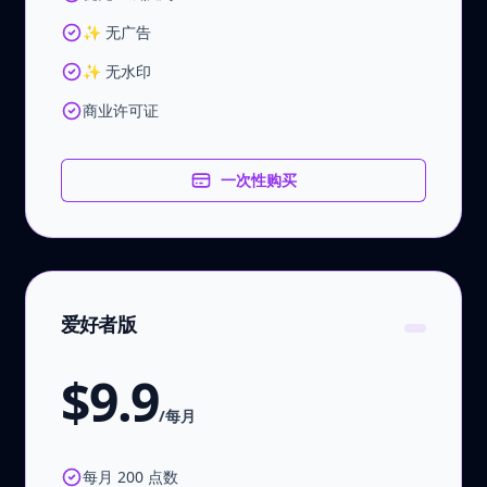
✨ 无广告
✨ 无水印
商业许可证
一次性购买
爱好者版
$9.9
/每月
每月 200 点数