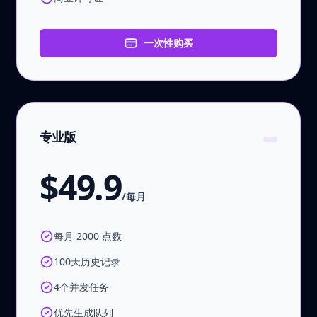
一次性购买
专业版
$49.9
/每月
每月 2000 点数
100天历史记录
4个并发任务
优先生成队列