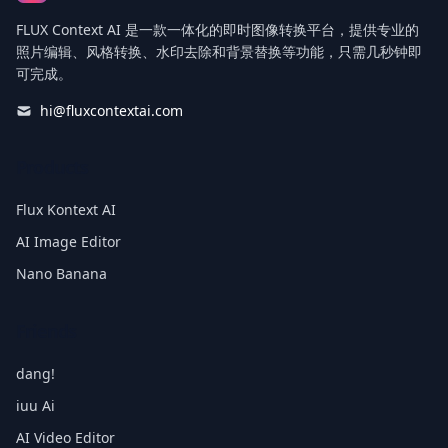
FLUX Context AI 是一款一体化的即时图像转换平台，提供专业的
照片编辑、风格转换、水印去除和背景替换等功能，只需几秒钟即
可完成。
hi@fluxcontextai.com
Products
Flux Kontext AI
AI Image Editor
Nano Banana
Friends
dang!
iuu Ai
AI Video Editor