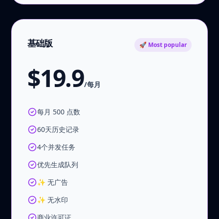
基础版
🚀 Most popular
$19.9
/每月
每月 500 点数
60天历史记录
4个并发任务
优先生成队列
✨ 无广告
✨ 无水印
商业许可证