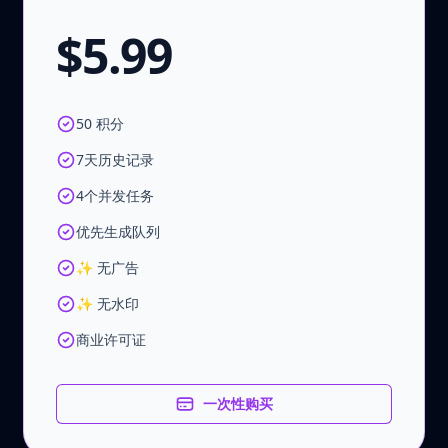
$5.99
50 积分
7天历史记录
4个并发任务
优先生成队列
✨ 无广告
✨ 无水印
商业许可证
一次性购买