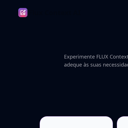
Flux Context AI
Experimente FLUX Context 
adeque às suas necessidad