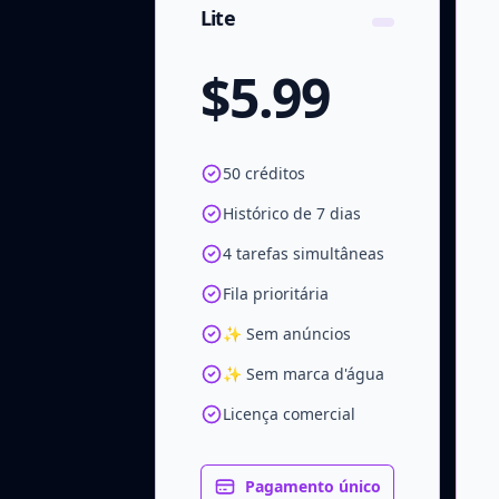
Lite
$5.99
50 créditos
Histórico de 7 dias
4 tarefas simultâneas
Fila prioritária
✨ Sem anúncios
✨ Sem marca d'água
Licença comercial
Pagamento único