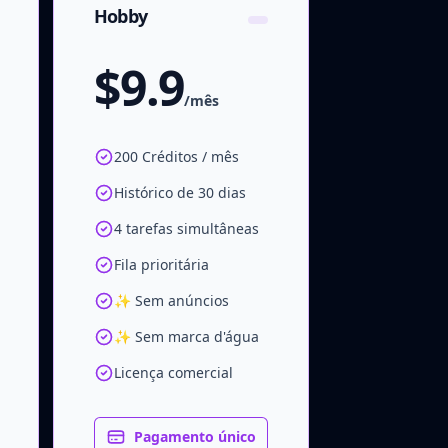
Hobby
$9.9
/mês
200 Créditos / mês
Histórico de 30 dias
4 tarefas simultâneas
Fila prioritária
✨ Sem anúncios
✨ Sem marca d'água
Licença comercial
Pagamento único