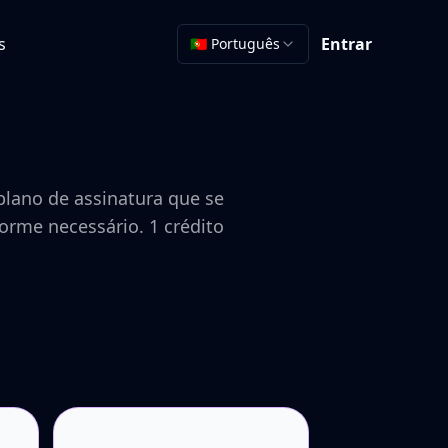
s
Entrar
🇵🇹 Português
lano de assinatura que se
rme necessário. 1 crédito