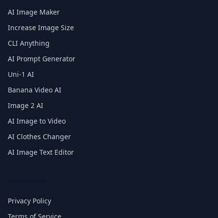
AI Image Maker
Increase Image Size
CLI Anything
AI Prompt Generator
Uni-1 AI
Banana Video AI
Image 2 AI
AI Image to Video
AI Clothes Changer
AI Image Text Editor
Company
Privacy Policy
Terms of Service