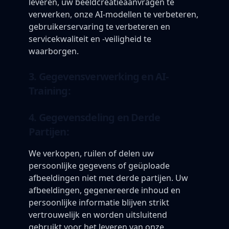
leveren, uw beeldcreatieaanvragen te
verwerken, onze AI-modellen te verbeteren,
gebruikerservaring te verbeteren en
servicekwaliteit en -veiligheid te
waarborgen.
3. Gegevensverwerking en AI-
Training:
4. Gegevensdeling en Derde
Partijen:
We verkopen, ruilen of delen uw
persoonlijke gegevens of geüploade
afbeeldingen niet met derde partijen. Uw
afbeeldingen, gegenereerde inhoud en
persoonlijke informatie blijven strikt
vertrouwelijk en worden uitsluitend
gebruikt voor het leveren van onze