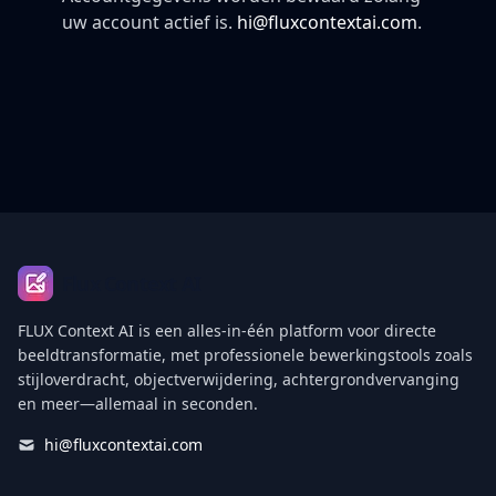
uw account actief is.
hi@fluxcontextai.com
.
Footer
Flux Context AI
FLUX Context AI is een alles-in-één platform voor directe
beeldtransformatie, met professionele bewerkingstools zoals
stijloverdracht, objectverwijdering, achtergrondvervanging
en meer—allemaal in seconden.
hi@fluxcontextai.com