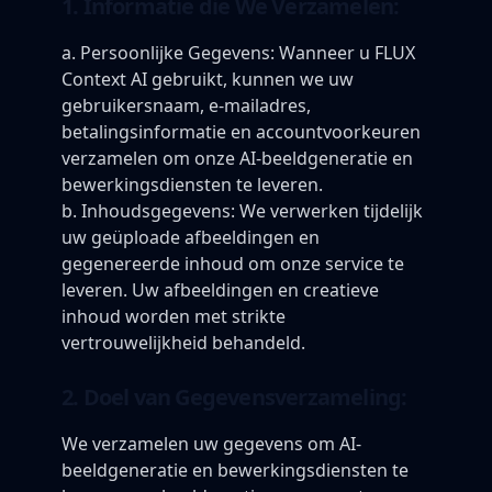
1. Informatie die We Verzamelen:
a. Persoonlijke Gegevens: Wanneer u FLUX
Context AI gebruikt, kunnen we uw
gebruikersnaam, e-mailadres,
betalingsinformatie en accountvoorkeuren
verzamelen om onze AI-beeldgeneratie en
bewerkingsdiensten te leveren.
b. Inhoudsgegevens: We verwerken tijdelijk
uw geüploade afbeeldingen en
gegenereerde inhoud om onze service te
leveren. Uw afbeeldingen en creatieve
inhoud worden met strikte
vertrouwelijkheid behandeld.
2. Doel van Gegevensverzameling:
We verzamelen uw gegevens om AI-
beeldgeneratie en bewerkingsdiensten te