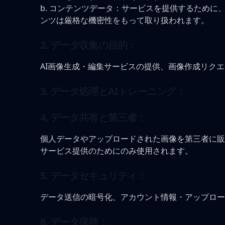
b. コンテンツデータ：サービスを提供するため
ンツは厳格な機密性をもって取り扱われます。
2. データ収集の目的：
AI画像生成・編集サービスの提供、画像作成リク
3. データ処理とAIトレーニング：
4. データ共有と第三者：
個人データやアップロードされた画像を第三者に販
サービス提供のためにのみ使用されます。
5. データセキュリティ：
データ送信の暗号化、アカウント情報・アップロー
6. データ保持：