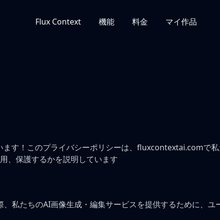
Flux Context
機能
料金
マイ作品
ございます！このプライバシーポリシーは、fluxcontextai.
用、保護するかを説明しています
利用いただく際、私たちのAI画像生成・編集サービスを提供するため